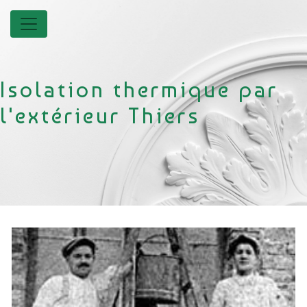
Panneau de gestion des cookies
Isolation thermique par
l'extérieur Thiers