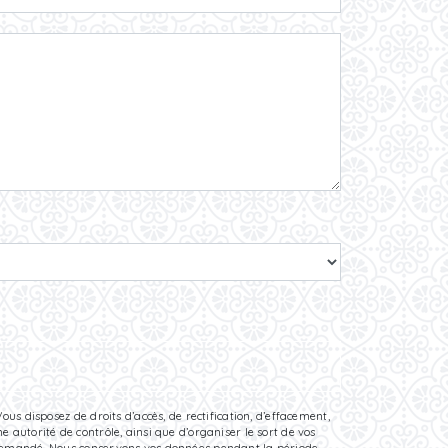
ous disposez de droits d’accès, de rectification, d’effacement,
 autorité de contrôle, ainsi que d’organiser le sort de vos
re demandé. Nous conservons vos données pendant la période