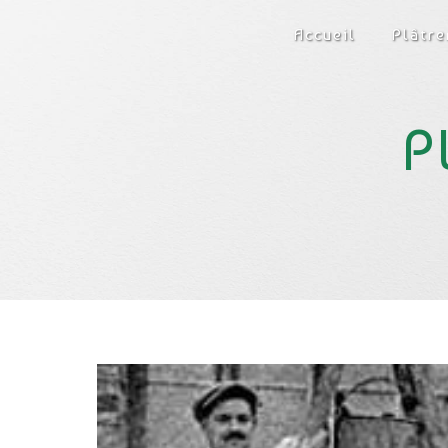
Panneau de gestion des cookies
Accueil
Plâtre
P