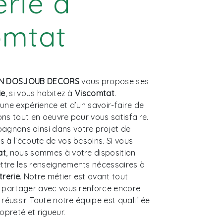
erie à
omtat
EN DOSJOUB DECORS
vous propose ses
ie
, si vous habitez à
Viscomtat
.
’une expérience et d’un savoir-faire de
ons tout en oeuvre pour vous satisfaire.
gnons ainsi dans votre projet de
à l’écoute de vos besoins. Si vous
at
, nous sommes à votre disposition
ttre les renseignements nécessaires à
trerie
. Notre métier est avant tout
e partager avec vous renforce encore
 réussir. Toute notre équipe est qualifiée
ropreté et rigueur.