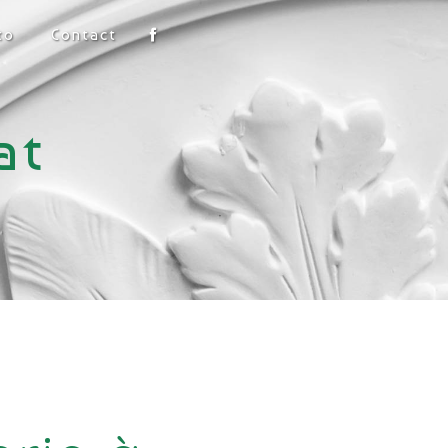
to
Contact
at